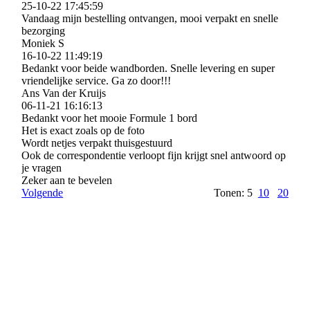
25-10-22
17:45:59
Vandaag mijn bestelling ontvangen, mooi verpakt en snelle
bezorging
Moniek S
16-10-22
11:49:19
Bedankt voor beide wandborden. Snelle levering en super
vriendelijke service. Ga zo door!!!
Ans Van der Kruijs
06-11-21
16:16:13
Bedankt voor het mooie Formule 1 bord
Het is exact zoals op de foto
Wordt netjes verpakt thuisgestuurd
Ook de correspondentie verloopt fijn krijgt snel antwoord op
je vragen
Zeker aan te bevelen
Volgende
Tonen: 5
10
20