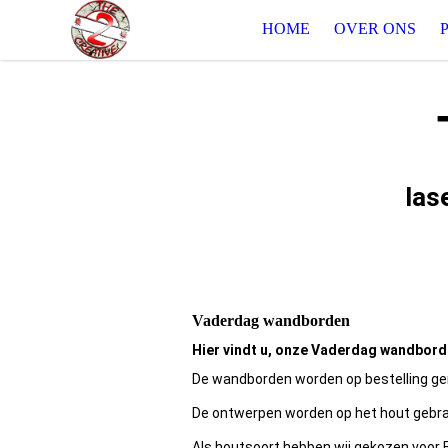
HOME
OVER ONS
las
Vaderdag wandborden
Hier vindt u, onze Vaderdag wandbord
De wandborden worden op bestelling g
De ontwerpen worden op het hout gebra
Als houtsoort hebben wij gekozen voor B