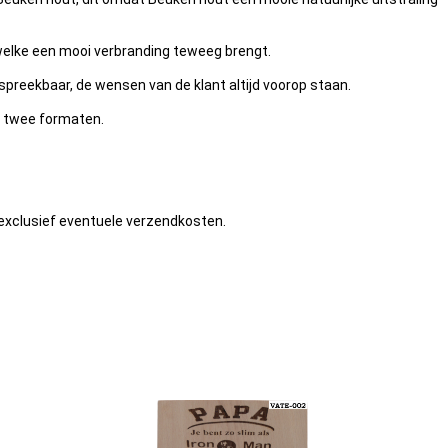
, welke een mooi verbranding teweeg brengt.
spreekbaar, de wensen van de klant altijd voorop staan.
 twee formaten.
n exclusief eventuele verzendkosten.