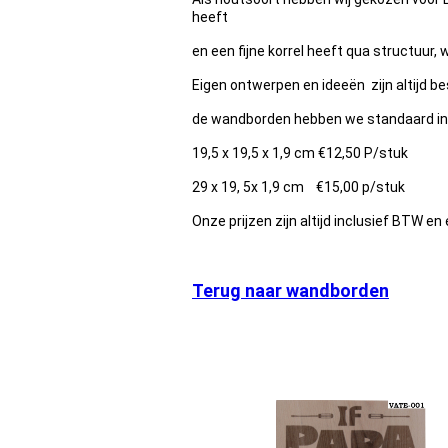
heeft
en een fijne korrel heeft qua structuur
Eigen ontwerpen en ideeën zijn altijd be
de wandborden hebben we standaard in
19,5 x 19,5 x 1,9 cm €12,50 P/stuk
29 x 19, 5x 1,9 cm €15,00 p/stuk
Onze prijzen zijn altijd inclusief BTW e
Terug naar wandborden